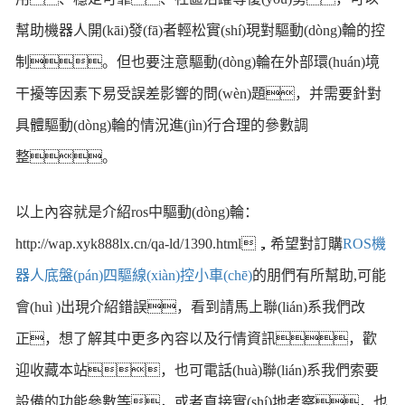
幫助機器人開(kāi)發(fā)者輕松實(shí)現對驅動(dòng)輪的控
制。但也要注意驅動(dòng)輪在外部環(huán)境
干擾等因素下易受誤差影響的問(wèn)題，并需要針對
具體驅動(dòng)輪的情況進(jìn)行合理的參數調
整。
以上內容就是介紹ros中驅動(dòng)輪：
http://wap.xyk888lx.cn/qa-ld/1390.html，希望對訂購
ROS機
器人底盤(pán)四驅線(xiàn)控小車(chē)
的朋們有所幫助,可能
會(huì )出現介紹錯誤，看到請馬上聯(lián)系我們改
正，想了解其中更多內容以及行情資訊，歡
迎收藏本站，也可電話(huà)聯(lián)系我們索要
設備的功能參數等，或者直接實(shí)地考察，也