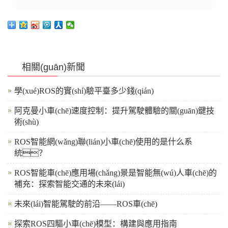
相關(guān)新聞
學(xué)ROS的實(shí)驗平臺多少錢(qián)
阿克曼小車(chē)速度控制：提升駕駛體驗的關(guān)鍵技
術(shù)
ROS智能網(wǎng)聯(lián)小車(chē)使用的是什么系
統？
ROS智能車(chē)應用場(chǎng)景是智能無(wú)人車(chē)的
補充：探索智能交通的未來(lái)
未來(lái)智能駕駛的前沿——ROS車(chē)
探索ROS四驅小車(chē)模型：構建與應用指南