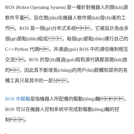
ROS (Robot Operating System) 是一種針對機器人的開(kāi)源
軟件平臺，旨在簡(jiǎn)化機器人軟件開(kāi)發(fā)者的工
作。ROS 是一個(gè)分布式系統，它被設計為由多
個(gè)節點(diǎn)組成，每個(gè)節點(diǎn)運行自己的
C++/Python 代碼，并通過(guò) ROS 中的通信機制相互
交流。ROS 的發(fā)展過(guò)程和源代碼都是開(kāi)放
的，因此其不斷增長(cháng)的用戶(hù)群體和提供的各
種工具只是其中的一部分。
ROS 中驅輪
是指機器人所配備的驅動(dòng)輪，
ROS 可以在機器人控制系統中完成對驅動(dòng)輪的控
制。