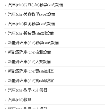
汽車(chē)底盤(pán)教學(xué)設備
汽車(chē)美容教學(xué)設備
汽車(chē)檢測教學(xué)設備
汽車(chē)拆裝實(shí)訓設備
新能源汽車(chē)教學(xué)設備
新能源汽車(chē)檢測設備
新能源汽車(chē)大賽設備
新能源汽車(chē)實(shí)訓室
新能源汽車(chē)實(shí)驗室
汽車(chē)教學(xué)儀器
汽車(chē)教具