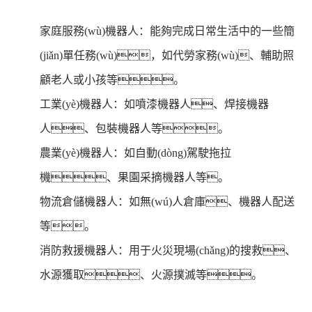
家庭服務(wù)機器人：能夠完成日常生活中的一些簡
(jiǎn)單任務(wù)，如代勞家務(wù)、輔助照
顧老人或小孩等。
工業(yè)機器人：如噴漆機器人、焊接機器
人、包裝機器人等。
農業(yè)機器人：如自動(dòng)駕駛拖拉
機、果園采摘機器人等。
物流倉儲機器人：如無(wú)人倉庫、機器人配送
等。
消防救援機器人：用于火災現場(chǎng)的搜救、
水源獲取、火源撲滅等。