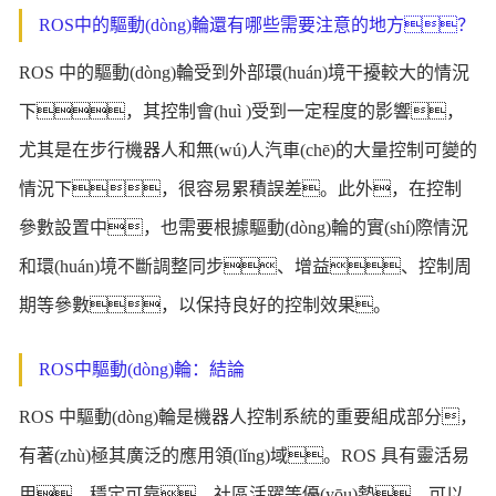
ROS中的驅動(dòng)輪還有哪些需要注意的地方？
ROS 中的驅動(dòng)輪受到外部環(huán)境干擾較大的情況
下，其控制會(huì )受到一定程度的影響，
尤其是在步行機器人和無(wú)人汽車(chē)的大量控制可變的
情況下，很容易累積誤差。此外，在控制
參數設置中，也需要根據驅動(dòng)輪的實(shí)際情況
和環(huán)境不斷調整同步、增益、控制周
期等參數，以保持良好的控制效果。
ROS中驅動(dòng)輪：結論
ROS 中驅動(dòng)輪是機器人控制系統的重要組成部分，
有著(zhù)極其廣泛的應用領(lǐng)域。ROS 具有靈活易
用、穩定可靠、社區活躍等優(yōu)勢，可以