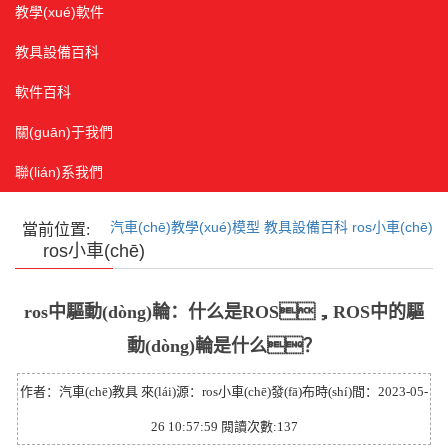
教學(xué)軟件
教具設備百科
軟件百科
關(guān)于我們
聯(lián)系我們
汽車(chē)教學(xué)模型
教具設備百科
ros小車(chē)
當前位置:
ros小車(chē)
ros中驅動(dòng)輪：什么是ROS，ROS中的驅
動(dòng)輪是什么？
作者：汽車(chē)教具 來(lái)源：ros小車(chē)發(fā)布時(shí)間：2023-05-
26 10:57:59 閱讀次數:137