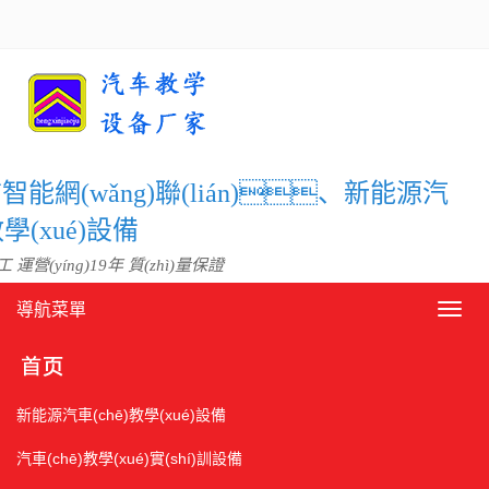
能網(wǎng)聯(lián)、新能源汽
教學(xué)設備
營(yíng)19年 質(zhì)量保證
導航菜單
導
航
菜
單
新能源汽車(chē)教學(xué)設備
汽車(chē)教學(xué)實(shí)訓設備