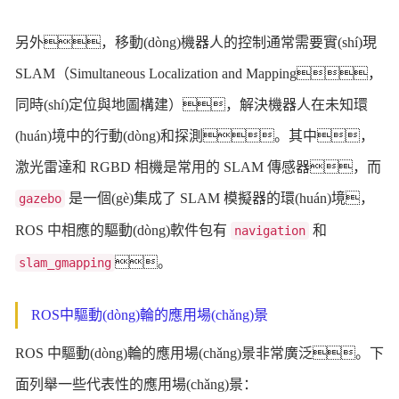
另外，移動(dòng)機器人的控制通常需要實(shí)現
SLAM（Simultaneous Localization and Mapping，
同時(shí)定位與地圖構建），解決機器人在未知環
(huán)境中的行動(dòng)和探測。其中，
激光雷達和 RGBD 相機是常用的 SLAM 傳感器，而
是一個(gè)集成了 SLAM 模擬器的環(huán)境，
gazebo
ROS 中相應的驅動(dòng)軟件包有
和
navigation
。
slam_gmapping
ROS中驅動(dòng)輪的應用場(chǎng)景
ROS 中驅動(dòng)輪的應用場(chǎng)景非常廣泛。下
面列舉一些代表性的應用場(chǎng)景：