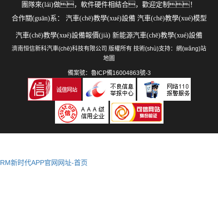
團隊來(lái)做，軟件硬件相結合，歡迎定制！
合作關(guān)系：
汽車(chē)教學(xué)設備
汽車(chē)教學(xué)模型
汽車(chē)教學(xué)設備報價(jià)
新能源汽車(chē)教學(xué)設備
濟南恒信新科汽車(chē)科技有限公司 版權所有 技術(shù)支持：
網(wǎng)站
地圖
備案號：魯ICP備16004863號-3
RM新时代APP官网网址-首页